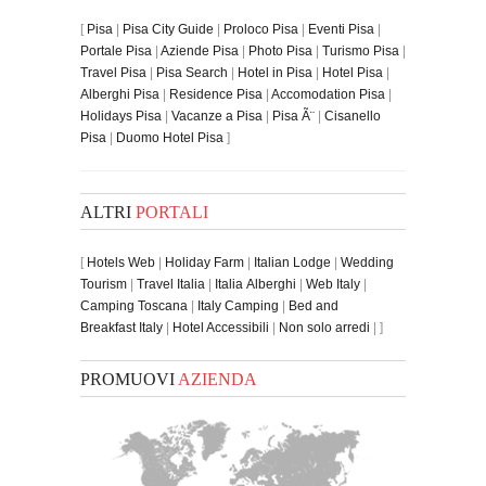
[
Pisa
|
Pisa City Guide
|
Proloco Pisa
|
Eventi Pisa
|
Portale Pisa
|
Aziende Pisa
|
Photo Pisa
|
Turismo Pisa
|
Travel Pisa
|
Pisa Search
|
Hotel in Pisa
|
Hotel Pisa
|
Alberghi Pisa
|
Residence Pisa
|
Accomodation Pisa
|
Holidays Pisa
|
Vacanze a Pisa
|
Pisa Ã¨
|
Cisanello
Pisa
|
Duomo Hotel Pisa
]
ALTRI
PORTALI
[
Hotels Web
|
Holiday Farm
|
Italian Lodge
|
Wedding
Tourism
|
Travel Italia
|
Italia Alberghi
|
Web Italy
|
Camping Toscana
|
Italy Camping
|
Bed and
Breakfast Italy
|
Hotel Accessibili
|
Non solo arredi
| ]
PROMUOVI
AZIENDA