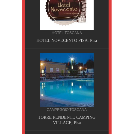
HOTEL TOSCANA
HOTEL NOVECENTO PISA, Pisa
CILIA
CAMPEGGIO TOSCANA
AOBAB,
TORRE PENDENTE CAMPING
VILLAGE, Pisa