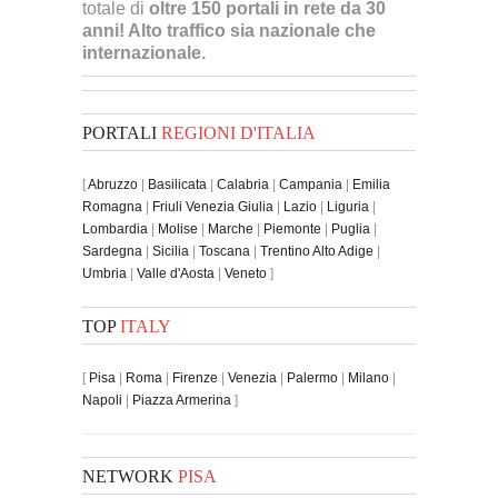
totale di
oltre 150 portali in rete da 30
anni! Alto traffico sia nazionale che
internazionale.
PORTALI
REGIONI D'ITALIA
[
Abruzzo
|
Basilicata
|
Calabria
|
Campania
|
Emilia
Romagna
|
Friuli Venezia Giulia
|
Lazio
|
Liguria
|
Lombardia
|
Molise
|
Marche
|
Piemonte
|
Puglia
|
Sardegna
|
Sicilia
|
Toscana
|
Trentino Alto Adige
|
Umbria
|
Valle d'Aosta
|
Veneto
]
TOP
ITALY
[
Pisa
|
Roma
|
Firenze
|
Venezia
|
Palermo
|
Milano
|
Napoli
|
Piazza Armerina
]
NETWORK
PISA