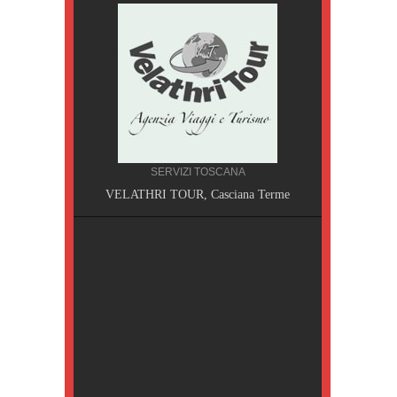
SERVIZI TOSCANA
A, Pisa
VELATHRI TOUR, Casciana Terme