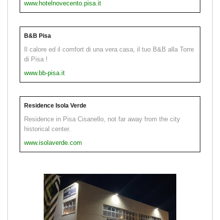
www.hotelnovecento.pisa.it
B&B Pisa
Il calore ed il comfort di una vera casa, il tuo B&B alla Torre
di Pisa !
www.bb-pisa.it
Residence Isola Verde
Residence in Pisa Cisanello, not far away from the city
historical center.
www.isolaverde.com