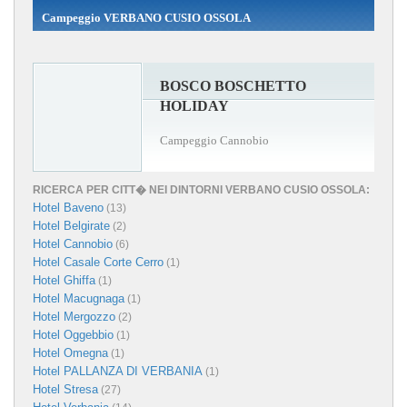
Campeggio VERBANO CUSIO OSSOLA
BOSCO BOSCHETTO
HOLIDAY
Campeggio Cannobio
RICERCA PER CITT� NEI DINTORNI VERBANO CUSIO OSSOLA:
Hotel Baveno
(13)
Hotel Belgirate
(2)
Hotel Cannobio
(6)
Hotel Casale Corte Cerro
(1)
Hotel Ghiffa
(1)
Hotel Macugnaga
(1)
Hotel Mergozzo
(2)
Hotel Oggebbio
(1)
Hotel Omegna
(1)
Hotel PALLANZA DI VERBANIA
(1)
Hotel Stresa
(27)