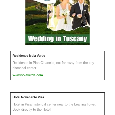
Residence Isola Verde
Residence in Pisa Cisanello, not far away from the city
historical center.
www.isolaverde.com
Hotel Novecento Pisa
Hotel in Pisa historical center near to the Leaning Tower.
Book directly to the Hotel!