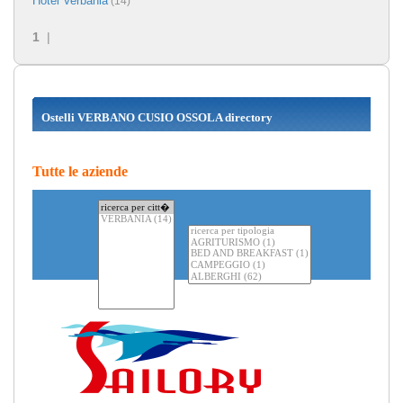
Hotel Verbania
(14)
1
|
Ostelli VERBANO CUSIO OSSOLA directory
Tutte le aziende