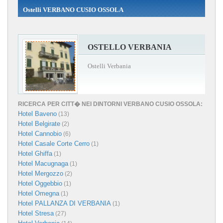
Ostelli VERBANO CUSIO OSSOLA
OSTELLO VERBANIA
Ostelli Verbania
RICERCA PER CITT� NEI DINTORNI VERBANO CUSIO OSSOLA:
Hotel Baveno
(13)
Hotel Belgirate
(2)
Hotel Cannobio
(6)
Hotel Casale Corte Cerro
(1)
Hotel Ghiffa
(1)
Hotel Macugnaga
(1)
Hotel Mergozzo
(2)
Hotel Oggebbio
(1)
Hotel Omegna
(1)
Hotel PALLANZA DI VERBANIA
(1)
Hotel Stresa
(27)