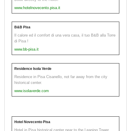
www.hotelnovecento.pisa.it
B&B Pisa
Il calore ed il comfort di una vera casa, il tuo B&B alla Torre
di Pisa !
www.bb-pisa.it
Residence Isola Verde
Residence in Pisa Cisanello, not far away from the city
historical center.
www.isolaverde.com
Hotel Novecento Pisa
Hotel in Pisa historical center near to the Leaning Tower.