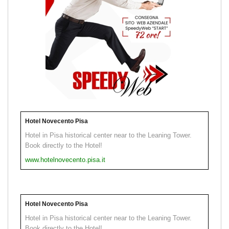
Hotel Novecento Pisa
Hotel in Pisa historical center near to the Leaning Tower.
Book directly to the Hotel!
www.hotelnovecento.pisa.it
Hotel Novecento Pisa
Hotel in Pisa historical center near to the Leaning Tower.
Book directly to the Hotel!