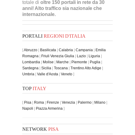
totale di
oltre 150 portali in rete da 30
anni! Alto traffico sia nazionale che
internazionale.
PORTALI
REGIONI D'ITALIA
[
Abruzzo
|
Basilicata
|
Calabria
|
Campania
|
Emilia
Romagna
|
Friuli Venezia Giulia
|
Lazio
|
Liguria
|
Lombardia
|
Molise
|
Marche
|
Piemonte
|
Puglia
|
Sardegna
|
Sicilia
|
Toscana
|
Trentino Alto Adige
|
Umbria
|
Valle d'Aosta
|
Veneto
]
TOP
ITALY
[
Pisa
|
Roma
|
Firenze
|
Venezia
|
Palermo
|
Milano
|
Napoli
|
Piazza Armerina
]
NETWORK
PISA