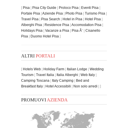
[
Pisa
|
Pisa City Guide
|
Proloco Pisa
|
Eventi Pisa
|
Portale Pisa
|
Aziende Pisa
|
Photo Pisa
|
Turismo Pisa
|
Travel Pisa
|
Pisa Search
|
Hotel in Pisa
|
Hotel Pisa
|
Alberghi Pisa
|
Residence Pisa
|
Accomodation Pisa
|
Holidays Pisa
|
Vacanze a Pisa
|
Pisa Ã¨
|
Cisanello
Pisa
|
Duomo Hotel Pisa
]
ALTRI
PORTALI
[
Hotels Web
|
Holiday Farm
|
Italian Lodge
|
Wedding
Tourism
|
Travel Italia
|
Italia Alberghi
|
Web Italy
|
Camping Toscana
|
Italy Camping
|
Bed and
Breakfast Italy
|
Hotel Accessibili
|
Non solo arredi
| ]
PROMUOVI
AZIENDA