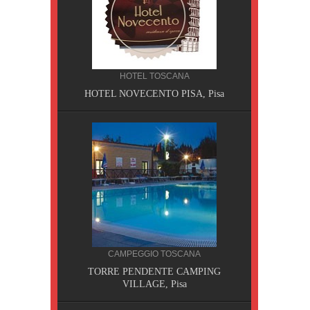
HOTEL TOSCANA
HOTEL NOVECENTO PISA, Pisa
CILIA
CAMPEGGIO TOSCANA
AOBAB,
TORRE PENDENTE CAMPING
VILLAGE, Pisa