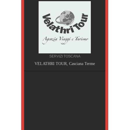
SERVIZI TOSCANA
A, Pisa
VELATHRI TOUR, Casciana Terme