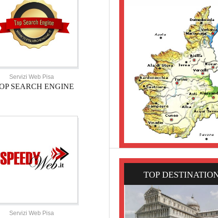
Servizi Web Pisa
OP SEARCH ENGINE
TOP DESTINATIO
Servizi Web Pisa