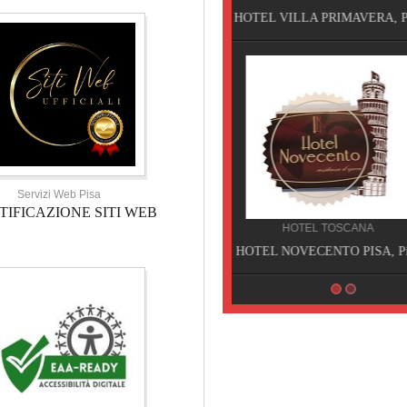
HOTEL VILLA PRIMAVERA, Pisa
VELATHRI TOUR, Casciana 
Servizi Web Pisa
TIFICAZIONE SITI WEB
HOTEL TOSCANA
HOTEL NOVECENTO PISA, Pisa