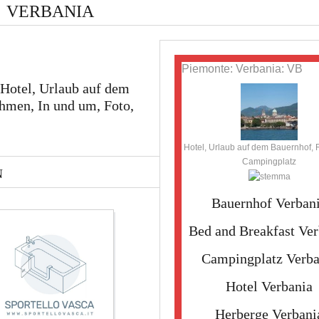
VERBANIA
Piemonte: Verbania: VB
 Hotel, Urlaub auf dem
hmen, In und um, Foto,
Hotel, Urlaub auf dem Bauernhof, 
Campingplatz
N
Bauernhof Verban
Bed and Breakfast Ver
Campingplatz Verba
Hotel Verbania
Herberge Verbani