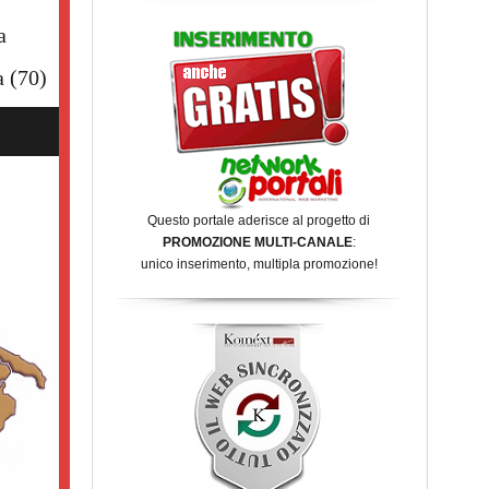
a
a
(70)
Questo portale aderisce al progetto di
PROMOZIONE MULTI-CANALE
:
unico inserimento, multipla promozione!