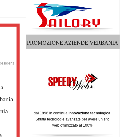
PROMOZIONE AZIENDE VERBANIA
Residenz,
ia
bania
nia
dal 1996 in continua
innovazione tecnologica
!
Sfrutta tecnologie avanzate per avere un sito
web ottimizzato al 100%
a