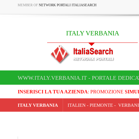
MEMBER OF
NETWORK PORTALI ITALIASEARCH
ITALY VERBANIA
WWW.ITALY.VERBANIA.IT - PORTALE DEDICA
INSERISCI LA TUA AZIENDA
: PROMOZIONE
SIMU
ITALY VERBANIA
ITALIEN - PIEMONTE - VERBAN