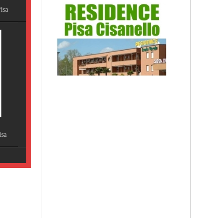
Terme