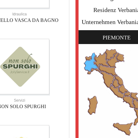
Residenz Verbani
Idraulica
TELLO VASCA DA BAGNO
Unternehmen Verbani
PIEMONTE
Servizi
NON SOLO SPURGHI