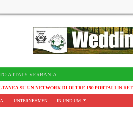
TO A ITALY VERBANIA
LTANEA SU UN NETWORK DI OLTRE 150 PORTALI
IN RET
IA
UNTERNEHMEN
IN UND UM