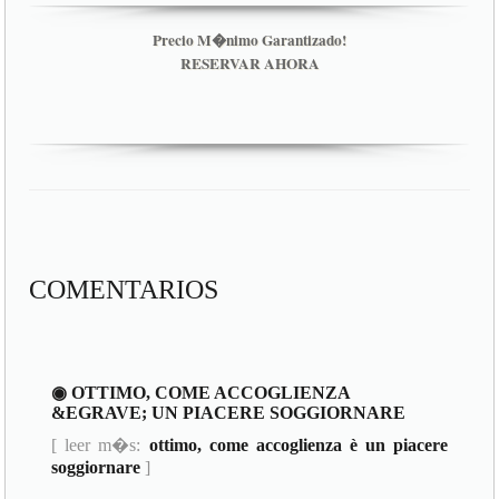
Precio M�nimo Garantizado!
RESERVAR AHORA
COMENTARIOS
◉ OTTIMO, COME ACCOGLIENZA
&EGRAVE; UN PIACERE SOGGIORNARE
[ leer m�s:
ottimo, come accoglienza è un piacere
soggiornare
]