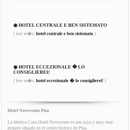
◉ HOTEL CENTRALE E BEN SISTEMATO
[ leer m�s:
hotel centrale e ben sistemato
]
◉ HOTEL ECCEZIONALE � LO
CONSIGLIEREI!
[ leer m�s:
hotel eccezionale � lo consiglierei!
]
Hotel Novecento Pisa
La histrica Casa Hotel Novecento es una joya y muy muy
pequeo situado en el centro histrico de Pisa.