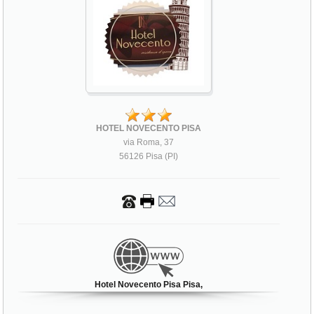
HOTEL NOVECENTO PISA
via Roma, 37
56126 Pisa (PI)
Hotel Novecento Pisa Pisa,