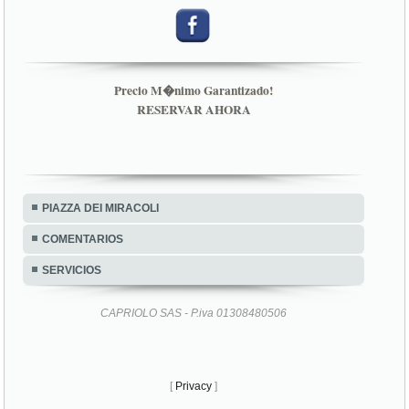
Precio M�nimo Garantizado!
RESERVAR AHORA
PIAZZA DEI MIRACOLI
COMENTARIOS
SERVICIOS
CAPRIOLO SAS - P.iva 01308480506
[
Privacy
]