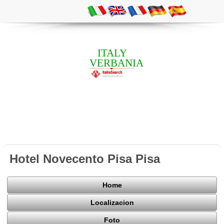
ITALY
VERBANIA
Hotel Novecento Pisa Pisa
Home
Localizacion
Foto