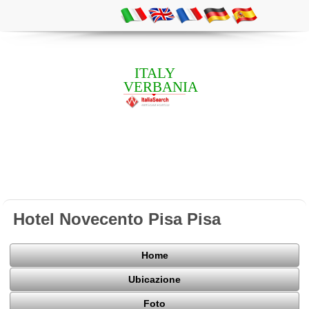
ITALY
VERBANIA
Hotel Novecento Pisa Pisa
Home
Ubicazione
Foto