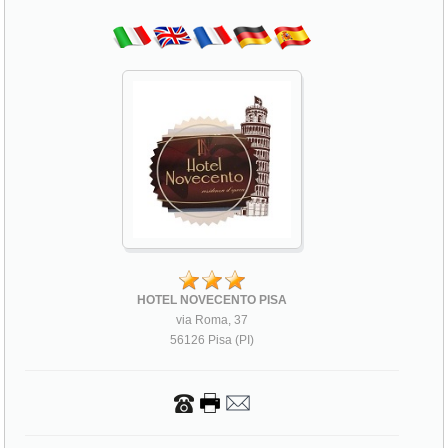
HOTEL NOVECENTO PISA
via Roma, 37
56126 Pisa (PI)