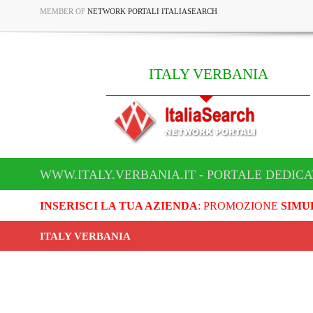
MEMBER OF
NETWORK PORTALI ITALIASEARCH
ITALY VERBANIA
WWW.ITALY.VERBANIA.IT - PORTALE DEDICA
INSERISCI LA TUA AZIENDA
: PROMOZIONE
SIMU
ITALY VERBANIA