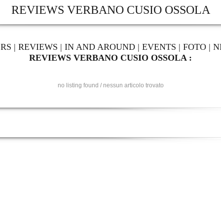
REVIEWS VERBANO CUSIO OSSOLA
ERS
|
REVIEWS
|
IN AND AROUND
|
EVENTS
|
FOTO
|
N
REVIEWS VERBANO CUSIO OSSOLA :
no listing found / nessun articolo trovato