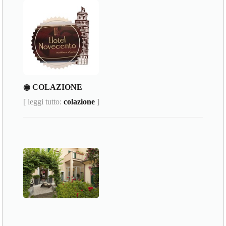
◉ COLAZIONE
[ leggi tutto:
colazione
]