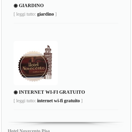
◉ GIARDINO
[ leggi tutto:
giardino
]
◉ INTERNET WI-FI GRATUITO
[ leggi tutto:
internet wi-fi gratuito
]
Hotel Novecento Pisa