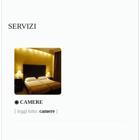
SERVIZI
◉ CAMERE
[ leggi tutto:
camere
]