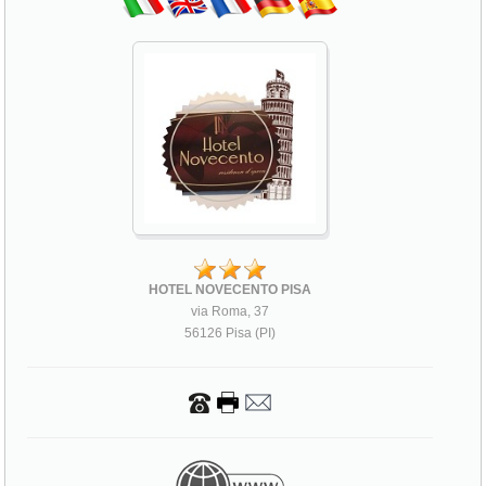
HOTEL NOVECENTO PISA
via Roma, 37
56126 Pisa (PI)