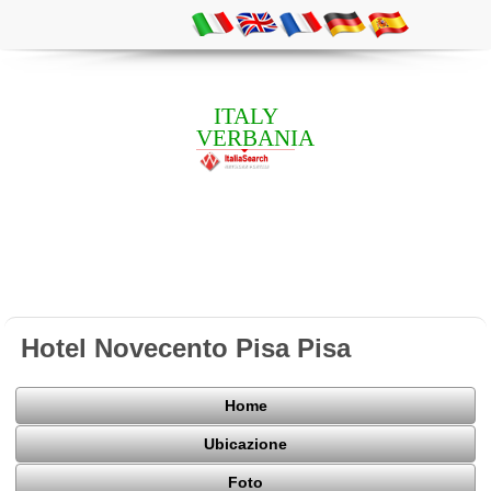
ITALY
VERBANIA
Hotel Novecento Pisa Pisa
Home
Ubicazione
Foto