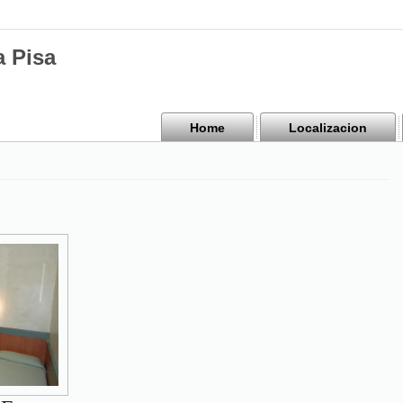
a Pisa
Home
Localizacion