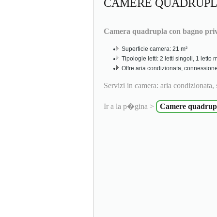
CAMERE QUADRUP
Camera quadrupla con bagno pri
Superficie camera: 21 m²
Tipologie letti: 2 letti singoli, 1 lett
Offre aria condizionata, connessione
Servizi in camera: aria condizionata, s
Ir a la p�gina >
Camere quadrup