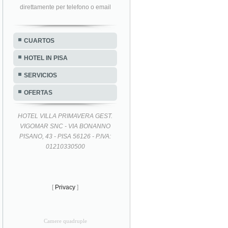
direttamente per telefono o email
CUARTOS
HOTEL IN PISA
SERVICIOS
OFERTAS
HOTEL VILLA PRIMAVERA GEST.
VIGOMAR SNC - VIA BONANNO
PISANO, 43 - PISA 56126 - P.IVA:
01210330500
[
Privacy
]
Camere quadruple