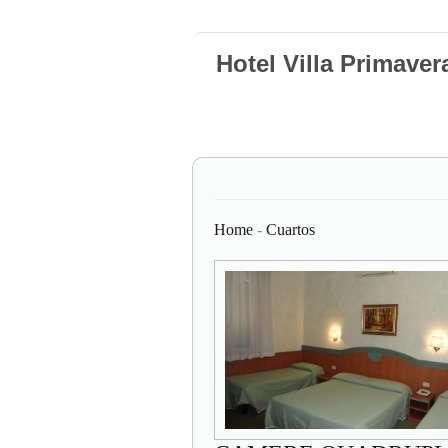
Hotel Villa Primaver
Home
-
Cuartos