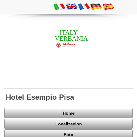
ITALY
VERBANIA
Hotel Esempio Pisa
Home
Localizacion
Foto