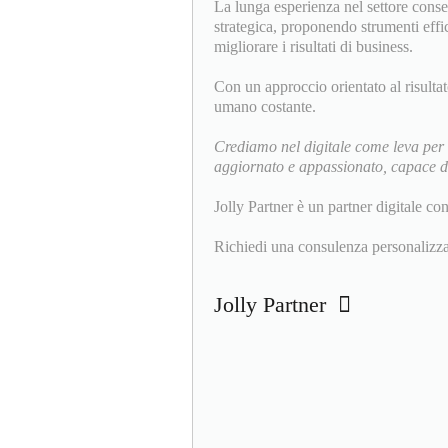
La lunga esperienza nel settore conse
strategica, proponendo strumenti effica
migliorare i risultati di business.
Con un approccio orientato al risulta
umano costante.
Crediamo nel digitale come leva per 
aggiornato e appassionato, capace di 
Jolly Partner è un partner digitale co
Richiedi una consulenza personalizza
Jolly Partner