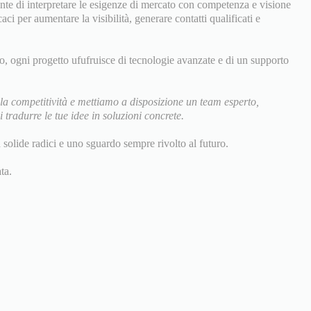
nte di interpretare le esigenze di mercato con competenza e visione
ci per aumentare la visibilità, generare contatti qualificati e
to, ogni progetto ufufruisce di tecnologie avanzate e di un supporto
la competitività e mettiamo a disposizione un team esperto,
tradurre le tue idee in soluzioni concrete.
n solide radici e uno sguardo sempre rivolto al futuro.
ta.