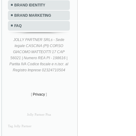
BRAND IDENTITY
BRAND MARKETING
FAQ
JOLLY PARTNER SRLs - Sede
legale CASCINA (PI) CORSO
GIACOMO MATTEOTTI 17 CAP
56021 | Numero REA PI - 198616 |
Partita IVA Codice fiscale e n.iscr. al
Registro Imprese 02324710504
[
Privacy
]
Jolly Partner Pisa
Tag Jolly Partner