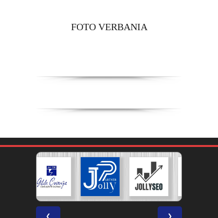
FOTO VERBANIA
❮
❯