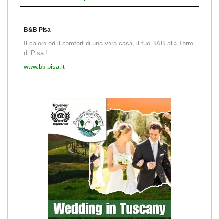
B&B Pisa
Il calore ed il comfort di una vera casa, il tuo B&B alla Torre
di Pisa !
www.bb-pisa.it