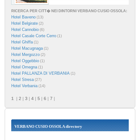
RICERCA PER CITT� NEI DINTORNI VERBANO CUSIO OSSOLA:
Hotel Baveno
(13)
Hotel Belgirate
(2)
Hotel Cannobio
(6)
Hotel Casale Corte Cerro
(1)
Hotel Ghiffa
(1)
Hotel Macugnaga
(1)
Hotel Mergozzo
(2)
Hotel Oggebbio
(1)
Hotel Omegna
(1)
Hotel PALLANZA DI VERBANIA
(1)
Hotel Stresa
(27)
Hotel Verbania
(14)
1
|
2
|
3
|
4
|
5
|
6
|
7
|
VERBANO CUSIO OSSOLA directory