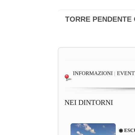
TORRE PENDENTE Ca
INFORMAZIONI
|
EVENT
NEI DINTORNI
◉ ESC