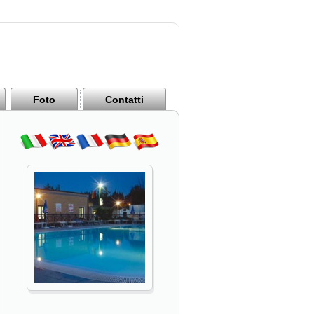
Foto
Contatti