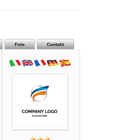
Foto
Contatti