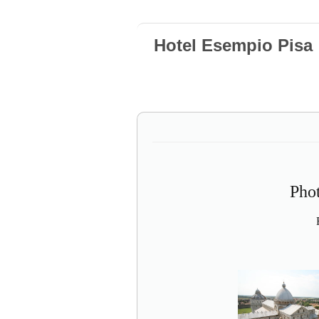
Hotel Esempio Pisa
Pho