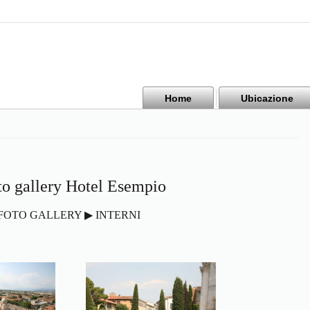
Home
Ubicazione
to gallery Hotel Esempio
FOTO GALLERY ▶ INTERNI