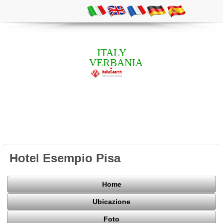
ITALY
VERBANIA
Hotel Esempio Pisa
Home
Ubicazione
Foto