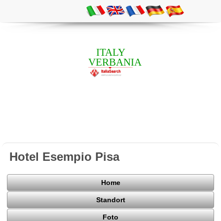
ITALY
VERBANIA
Hotel Esempio Pisa
Home
Standort
Foto