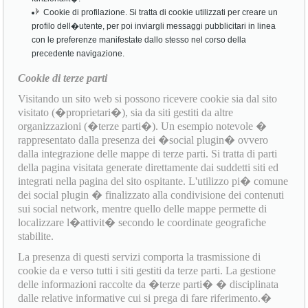
Cookie di profilazione. Si tratta di cookie utilizzati per creare un
profilo dell�utente, per poi inviargli messaggi pubblicitari in linea
con le preferenze manifestate dallo stesso nel corso della
precedente navigazione.
Cookie di terze parti
Visitando un sito web si possono ricevere cookie sia dal sito
visitato (�proprietari�), sia da siti gestiti da altre
organizzazioni (�terze parti�). Un esempio notevole �
rappresentato dalla presenza dei �social plugin� ovvero
dalla integrazione delle mappe di terze parti. Si tratta di parti
della pagina visitata generate direttamente dai suddetti siti ed
integrati nella pagina del sito ospitante. L'utilizzo pi� comune
dei social plugin � finalizzato alla condivisione dei contenuti
sui social network, mentre quello delle mappe permette di
localizzare l�attivit� secondo le coordinate geografiche
stabilite.
La presenza di questi servizi comporta la trasmissione di
cookie da e verso tutti i siti gestiti da terze parti. La gestione
delle informazioni raccolte da �terze parti� � disciplinata
dalle relative informative cui si prega di fare riferimento.�