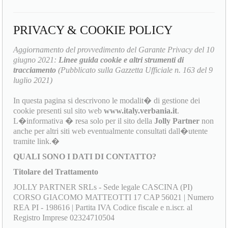
PRIVACY & COOKIE POLICY
Aggiornamento del provvedimento del Garante Privacy del 10
giugno 2021:
Linee guida cookie e altri strumenti di
tracciamento
(Pubblicato sulla Gazzetta Ufficiale n. 163 del 9
luglio 2021)
In questa pagina si descrivono le modalit� di gestione dei
cookie presenti sul sito web
www.italy.verbania.it
.
L�informativa � resa solo per il sito della
Jolly Partner
non
anche per altri siti web eventualmente consultati dall�utente
tramite link.�
QUALI SONO I DATI DI CONTATTO?
Titolare del Trattamento
JOLLY PARTNER SRLs - Sede legale CASCINA (PI)
CORSO GIACOMO MATTEOTTI 17 CAP 56021 | Numero
REA PI - 198616 | Partita IVA Codice fiscale e n.iscr. al
Registro Imprese 02324710504