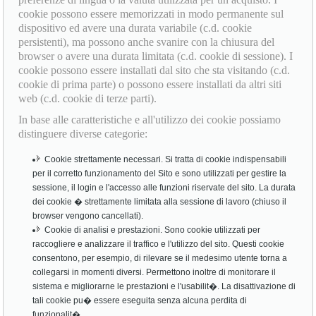
cookie possono essere memorizzati in modo permanente sul
dispositivo ed avere una durata variabile (c.d. cookie
persistenti), ma possono anche svanire con la chiusura del
browser o avere una durata limitata (c.d. cookie di sessione). I
cookie possono essere installati dal sito che sta visitando (c.d.
cookie di prima parte) o possono essere installati da altri siti
web (c.d. cookie di terze parti).
In base alle caratteristiche e all'utilizzo dei cookie possiamo
distinguere diverse categorie:
Cookie strettamente necessari. Si tratta di cookie indispensabili
per il corretto funzionamento del Sito e sono utilizzati per gestire la
sessione, il login e l'accesso alle funzioni riservate del sito. La durata
dei cookie � strettamente limitata alla sessione di lavoro (chiuso il
browser vengono cancellati).
Cookie di analisi e prestazioni. Sono cookie utilizzati per
raccogliere e analizzare il traffico e l'utilizzo del sito. Questi cookie
consentono, per esempio, di rilevare se il medesimo utente torna a
collegarsi in momenti diversi. Permettono inoltre di monitorare il
sistema e migliorarne le prestazioni e l'usabilit�. La disattivazione di
tali cookie pu� essere eseguita senza alcuna perdita di
funzionalit�.