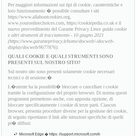
Per maggiori informazioni sui tipi di cookie, caratteristiche e
loro funzionamento � possibile consultare i siti
https://www.allaboutcookies.org,
www.youronlinechoices.com, https://cookiepedia.co.uk e il
nuovo provvedimento del Garante Privacy
Linee guida cookie
e altri strumenti di tracciamento - 10 giugno 2021
(https://www.garanteprivacy.it/home/docweb/-/docweb-
display/docweb/9677876).
QUALI COOKIE E QUALI STRUMENTI SONO
PRESENTI SUL NOSTRO SITO?
Sul nostro sito sono presenti solamente cookie necessari
tecnici o di sessione.�
L�utente ha la possibilit� bloccare o cancellare i cookie
tramite la configurazione del proprio browser. Di norma questi
programmi permettono anche, con apposita opzione, di
bloccare specificatamente i cookie di terze parti. Ciascun
browser, presenta procedure diverse per la gestione dei cookie,
di seguito riportiamo il link alle istruzioni specifiche di quelli
pi� diffusi:
Microsoft Edge:� https: //support.microsoft.com/it-