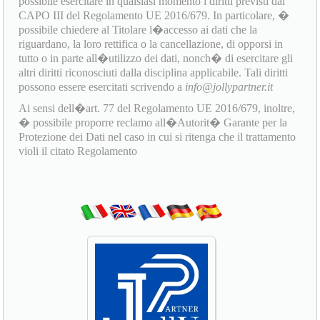
possibile esercitare in qualsiasi momento i diritti previsti dal
CAPO III del Regolamento UE 2016/679. In particolare, �
possibile chiedere al Titolare l�accesso ai dati che la
riguardano, la loro rettifica o la cancellazione, di opporsi in
tutto o in parte all�utilizzo dei dati, nonch� di esercitare gli
altri diritti riconosciuti dalla disciplina applicabile. Tali diritti
possono essere esercitati scrivendo a
info@jollypartner.it
Ai sensi dell�art. 77 del Regolamento UE 2016/679, inoltre,
� possibile proporre reclamo all�Autorit� Garante per la
Protezione dei Dati nel caso in cui si ritenga che il trattamento
violi il citato Regolamento