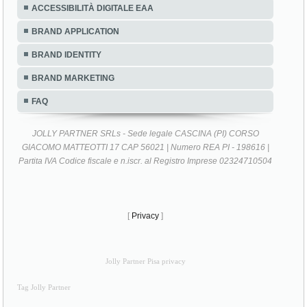
ACCESSIBILITÀ DIGITALE EAA
BRAND APPLICATION
BRAND IDENTITY
BRAND MARKETING
FAQ
JOLLY PARTNER SRLs - Sede legale CASCINA (PI) CORSO
GIACOMO MATTEOTTI 17 CAP 56021 | Numero REA PI - 198616 |
Partita IVA Codice fiscale e n.iscr. al Registro Imprese 02324710504
[
Privacy
]
Jolly Partner Pisa privacy
Tag Jolly Partner