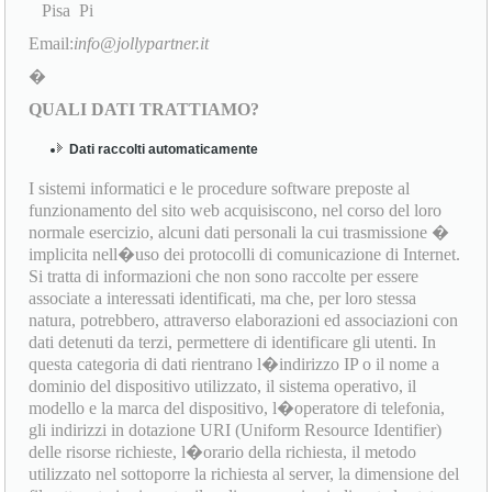
Pisa Pi
Email:
info@jollypartner.it
�
QUALI DATI TRATTIAMO?
Dati raccolti automaticamente
I sistemi informatici e le procedure software preposte al
funzionamento del sito web acquisiscono, nel corso del loro
normale esercizio, alcuni dati personali la cui trasmissione �
implicita nell�uso dei protocolli di comunicazione di Internet.
Si tratta di informazioni che non sono raccolte per essere
associate a interessati identificati, ma che, per loro stessa
natura, potrebbero, attraverso elaborazioni ed associazioni con
dati detenuti da terzi, permettere di identificare gli utenti. In
questa categoria di dati rientrano l�indirizzo IP o il nome a
dominio del dispositivo utilizzato, il sistema operativo, il
modello e la marca del dispositivo, l�operatore di telefonia,
gli indirizzi in dotazione URI (Uniform Resource Identifier)
delle risorse richieste, l�orario della richiesta, il metodo
utilizzato nel sottoporre la richiesta al server, la dimensione del