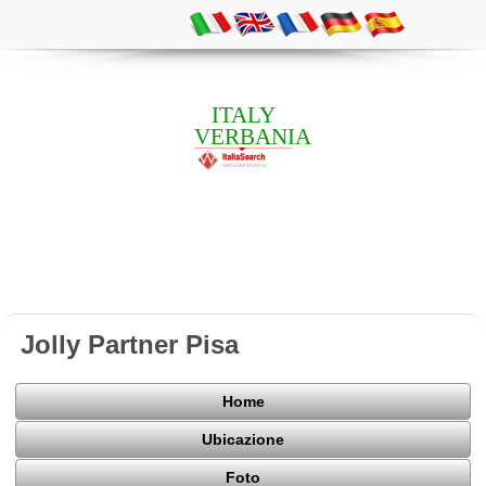
ITALY
VERBANIA
Jolly Partner Pisa
Home
Ubicazione
Foto