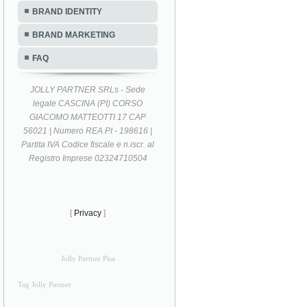
BRAND IDENTITY
BRAND MARKETING
FAQ
JOLLY PARTNER SRLs - Sede
legale CASCINA (PI) CORSO
GIACOMO MATTEOTTI 17 CAP
56021 | Numero REA PI - 198616 |
Partita IVA Codice fiscale e n.iscr. al
Registro Imprese 02324710504
[
Privacy
]
Jolly Partner Pisa
Tag Jolly Partner