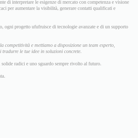
nte di interpretare le esigenze di mercato con competenza e visione
ci per aumentare la visibilità, generare contatti qualificati e
to, ogni progetto ufufruisce di tecnologie avanzate e di un supporto
la competitività e mettiamo a disposizione un team esperto,
tradurre le tue idee in soluzioni concrete.
n solide radici e uno sguardo sempre rivolto al futuro.
ta.