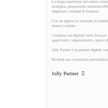
La lunga esperienza nel settore conse
strategica, proponendo strumenti effica
migliorare i risultati di business.
Con un approccio orientato al risulta
umano costante.
Crediamo nel digitale come leva per 
aggiornato e appassionato, capace di 
Jolly Partner è un partner digitale co
Richiedi una consulenza personalizza
Jolly Partner