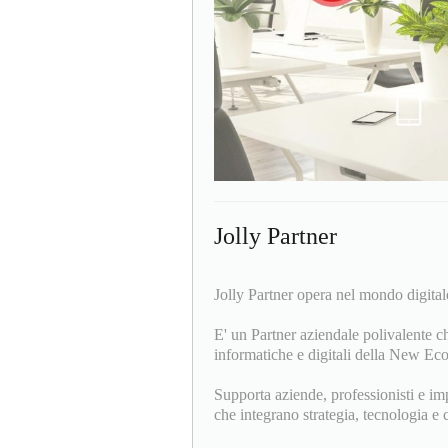
Jolly Partner
Jolly Partner opera nel mondo digitale
E' un Partner aziendale polivalente ch
informatiche e digitali della New Eco
Supporta aziende, professionisti e im
che integrano strategia, tecnologia e c