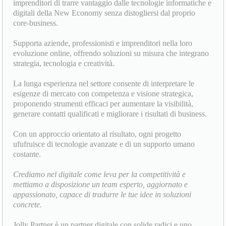
imprenditori di trarre vantaggio dalle tecnologie informatiche e
digitali della New Economy senza distogliersi dal proprio
core-business.
Supporta aziende, professionisti e imprenditori nella loro
evoluzione online, offrendo soluzioni su misura che integrano
strategia, tecnologia e creatività.
La lunga esperienza nel settore consente di interpretare le
esigenze di mercato con competenza e visione strategica,
proponendo strumenti efficaci per aumentare la visibilità,
generare contatti qualificati e migliorare i risultati di business.
Con un approccio orientato al risultato, ogni progetto
ufufruisce di tecnologie avanzate e di un supporto umano
costante.
Crediamo nel digitale come leva per la competitività e
mettiamo a disposizione un team esperto, aggiornato e
appassionato, capace di tradurre le tue idee in soluzioni
concrete.
Jolly Partner è un partner digitale con solide radici e uno