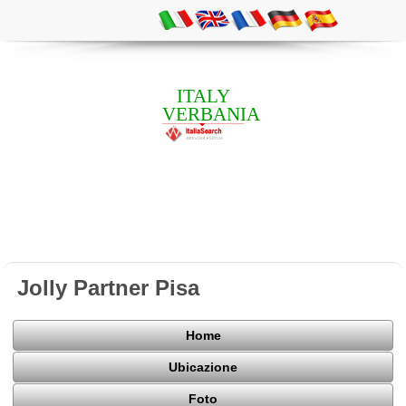
ITALY
VERBANIA
Jolly Partner Pisa
Home
Ubicazione
Foto