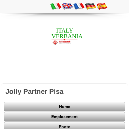
ITALY
VERBANIA
Jolly Partner Pisa
Home
Emplacement
Photo