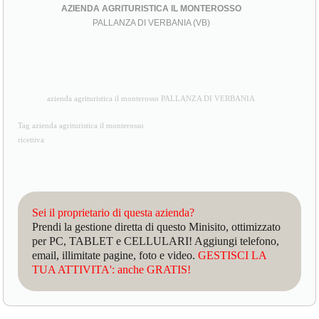
AZIENDA AGRITURISTICA IL MONTEROSSO
PALLANZA DI VERBANIA (VB)
azienda agrituristica il monterosso PALLANZA DI VERBANIA
Tag azienda agrituristica il monterosso
ricettiva
Sei il proprietario di questa azienda?
Prendi la gestione diretta di questo Minisito, ottimizzato
per PC, TABLET e CELLULARI! Aggiungi telefono,
email, illimitate pagine, foto e video.
GESTISCI LA
TUA ATTIVITA': anche GRATIS!